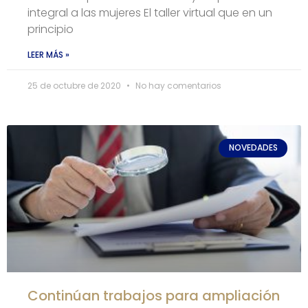
integral a las mujeres El taller virtual que en un
principio
LEER MÁS »
25 de octubre de 2020
No hay comentarios
NOVEDADES
Continúan trabajos para ampliación