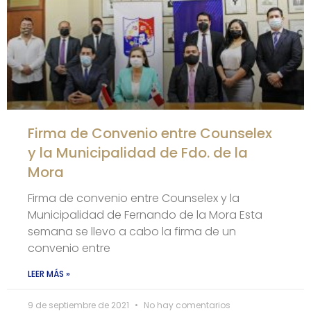
Firma de Convenio entre Counselex
y la Municipalidad de Fdo. de la
Mora
Firma de convenio entre Counselex y la
Municipalidad de Fernando de la Mora Esta
semana se llevo a cabo la firma de un
convenio entre
LEER MÁS »
9 de septiembre de 2021
No hay comentarios